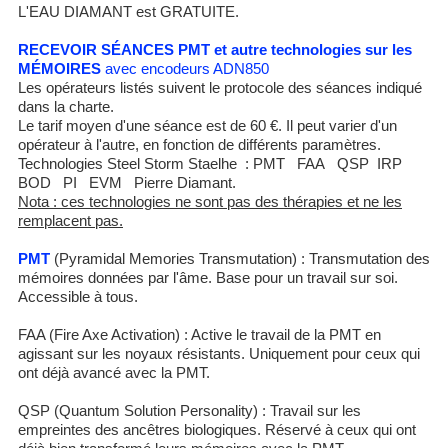
L'EAU DIAMANT est GRATUITE.
RECEVOIR SÉANCES PMT et autre technologies sur les
MÉMOIRES
avec encodeurs ADN850
Les opérateurs listés suivent le protocole des séances indiqué
dans la charte.
Le tarif moyen d'une séance est de 60 €. Il peut varier d'un
opérateur à l'autre, en fonction de différents paramètres.
Technologies Steel Storm Staelhe : PMT FAA QSP IRP
BOD PI EVM Pierre Diamant.
Nota : ces technologies ne sont pas des thérapies et ne les
remplacent pas.
PMT
(Pyramidal Memories Transmutation) : Transmutation des
mémoires données par l'âme. Base pour un travail sur soi.
Accessible à tous.
FAA (Fire Axe Activation) : Active le travail de la PMT en
agissant sur les noyaux résistants. Uniquement pour ceux qui
ont déjà avancé avec la PMT.
QSP (Quantum Solution Personality) : Travail sur les
empreintes des ancêtres biologiques. Réservé à ceux qui ont