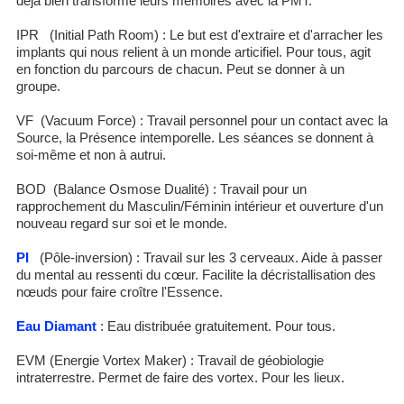
déjà bien transformé leurs mémoires avec la PMT.
IPR (Initial Path Room) : Le but est d'extraire et d'arracher les
implants qui nous relient à un monde articifiel. Pour tous, agit
en fonction du parcours de chacun. Peut se donner à un
groupe.
VF (Vacuum Force) : Travail personnel pour un contact avec la
Source, la Présence intemporelle. Les séances se donnent à
soi-même et non à autrui.
BOD (Balance Osmose Dualité) : Travail pour un
rapprochement du Masculin/Féminin intérieur et ouverture d'un
nouveau regard sur soi et le monde.
PI
(Pôle-inversion) : Travail sur les 3 cerveaux. Aide à passer
du mental au ressenti du cœur. Facilite la décristallisation des
nœuds pour faire croître l'Essence.
Eau Diamant
: Eau distribuée gratuitement. Pour tous.
EVM (Energie Vortex Maker) : Travail de géobiologie
intraterrestre. Permet de faire des vortex. Pour les lieux.