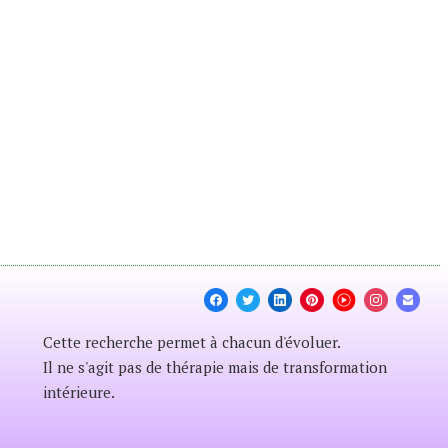
Cette recherche permet à chacun d'évoluer.
Il ne s'agit pas de thérapie mais de transformation
intérieure.