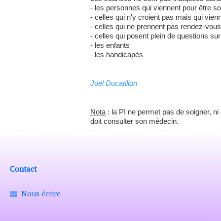
- les personnes qui viennent pour être
- celles qui n'y croient pas mais qui vien
- celles qui ne prennent pas rendez-vou
- celles qui posent plein de questions sur
- les enfants
- les handicapés
Joël Ducatillon
Nota
: la PI ne permet pas de soigner, n
doit consulter son médecin.
Contact
Nous écrire