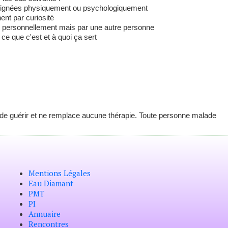
 soignées physiquement ou psychologiquement
nent par curiosité
s personnellement mais par une autre personne
 ce que c'est et à quoi ça sert
i de guérir et ne remplace aucune thérapie. Toute personne malade
Mentions Légales
Eau Diamant
PMT
PI
Annuaire
Rencontres