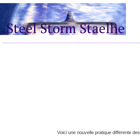
.Steel Storm Staelhe
Voici une nouvelle pratique différente de